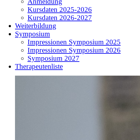
Anmeldung
Kursdaten 2025-2026
Kursdaten 2026-2027
Weiterbildung
Symposium
Impressionen Symposium 2025
Impressionen Symposium 2026
Symposium 2027
Therapeutenliste